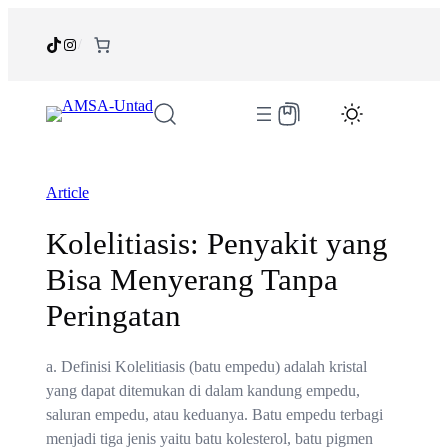
Skip
to
TikTok
Instagram
/
content
Article
Kolelitiasis: Penyakit yang
Bisa Menyerang Tanpa
Peringatan
a. Definisi Kolelitiasis (batu empedu) adalah kristal
yang dapat ditemukan di dalam kandung empedu,
saluran empedu, atau keduanya. Batu empedu terbagi
menjadi tiga jenis yaitu batu kolesterol, batu pigmen