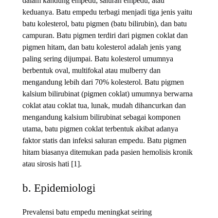
dalam kandung empedu, saluran empedu, atau
keduanya. Batu empedu terbagi menjadi tiga jenis yaitu
batu kolesterol, batu pigmen (batu bilirubin), dan batu
campuran. Batu pigmen terdiri dari pigmen coklat dan
pigmen hitam, dan batu kolesterol adalah jenis yang
paling sering dijumpai. Batu kolesterol umumnya
berbentuk oval, multifokal atau mulberry dan
mengandung lebih dari 70% kolesterol. Batu pigmen
kalsium bilirubinat (pigmen coklat) umumnya berwarna
coklat atau coklat tua, lunak, mudah dihancurkan dan
mengandung kalsium bilirubinat sebagai komponen
utama, batu pigmen coklat terbentuk akibat adanya
faktor statis dan infeksi saluran empedu. Batu pigmen
hitam biasanya ditemukan pada pasien hemolisis kronik
atau sirosis hati [1].
b. Epidemiologi
Prevalensi batu empedu meningkat seiring