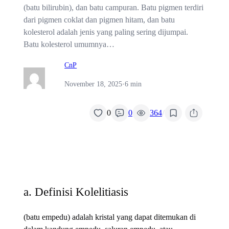
(batu bilirubin), dan batu campuran. Batu pigmen terdiri
dari pigmen coklat dan pigmen hitam, dan batu
kolesterol adalah jenis yang paling sering dijumpai.
Batu kolesterol umumnya…
CnP
November 18, 2025
·
6 min
/
0
0
364
a. Definisi Kolelitiasis
(batu empedu) adalah kristal yang dapat ditemukan di