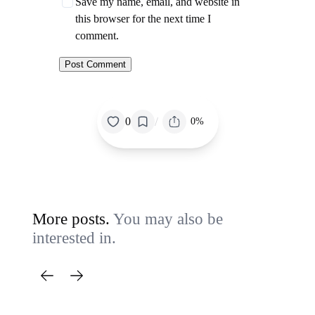
Save my name, email, and website in
this browser for the next time I
comment.
/
0
0%
More posts.
You may also be
interested in.