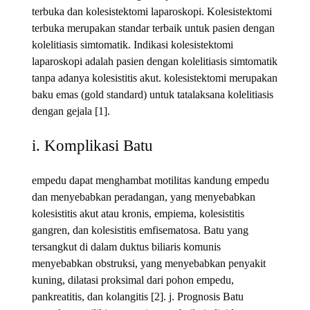
terbuka dan kolesistektomi laparoskopi. Kolesistektomi
terbuka merupakan standar terbaik untuk pasien dengan
kolelitiasis simtomatik. Indikasi kolesistektomi
laparoskopi adalah pasien dengan kolelitiasis simtomatik
tanpa adanya kolesistitis akut. kolesistektomi merupakan
baku emas (gold standard) untuk tatalaksana kolelitiasis
dengan gejala [1].
i. Komplikasi Batu
empedu dapat menghambat motilitas kandung empedu
dan menyebabkan peradangan, yang menyebabkan
kolesistitis akut atau kronis, empiema, kolesistitis
gangren, dan kolesistitis emfisematosa. Batu yang
tersangkut di dalam duktus biliaris komunis
menyebabkan obstruksi, yang menyebabkan penyakit
kuning, dilatasi proksimal dari pohon empedu,
pankreatitis, dan kolangitis [2]. j. Prognosis Batu