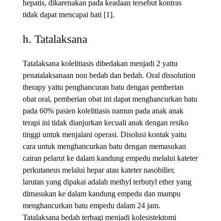
hepatis, dikarenakan pada keadaan tersebut kontras
tidak dapat mencapai hati [1].
h. Tatalaksana
Tatalaksana kolelitiasis dibedakan menjadi 2 yaitu
penatalaksanaan non bedah dan bedah. Oral dissolution
therapy yaitu penghancuran batu dengan pemberian
obat oral, pemberian obat ini dapat menghancurkan batu
pada 60% pasien kolelitiasis namun pada anak anak
terapi ini tidak dianjurkan kecuali anak dengan resiko
tinggi untuk menjalani operasi. Disolusi kontak yaitu
cara untuk menghancurkan batu dengan memasukan
cairan pelarut ke dalam kandung empedu melalui kateter
perkutaneus melalui hepar atau kateter nasobilier,
larutan yang dipakai adalah methyl terbutyl ether yang
dimasukan ke dalam kandung empedu dan mampu
menghancurkan batu empedu dalam 24 jam.
Tatalaksana bedah terbagi menjadi kolesistektomi