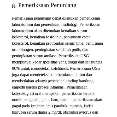
g. Pemeriksaan Penunjang
Pemeriksaan penunjang dapat dilakukan pemeriksaan
laboratorium dan pemeriksaan radiologi. Pemeriksaan
laboratorium akan ditemukan kenaikan serum
kolesterol, kenaikan fosfolipid, penurunan ester
kolesterol, kenaikan protrombin serum time, penurunan
urobilinogen, peningkatan sel darah putih, dan
peningkatan serum amilase. Pemeriksaan USG
mempunyai kadar spesifitas yang tinggi dan sensitifitas
96% untuk mendeteksi kolelitiasis. Pemeriksaan USG
juga dapat mendeteksi batu berukuran 2 mm dan
membedakan adanya penebalan dinding kandung
empedu karena proses inflamasi. Pemeriksaan
kolesistografi oral merupakan pemeriksaan terbaik
untuk mengetahui jenis batu, namun pemeriksaan akan
gagal pada keadaan ileus paralitik, muntah, kadar
bilirubin serum diatas 2 mg/dl, obstruksi pylorus dan