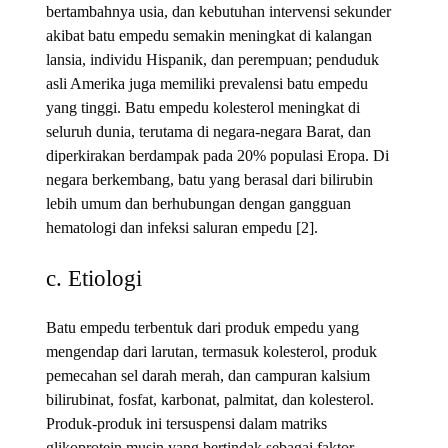
bertambahnya usia, dan kebutuhan intervensi sekunder
akibat batu empedu semakin meningkat di kalangan
lansia, individu Hispanik, dan perempuan; penduduk
asli Amerika juga memiliki prevalensi batu empedu
yang tinggi. Batu empedu kolesterol meningkat di
seluruh dunia, terutama di negara-negara Barat, dan
diperkirakan berdampak pada 20% populasi Eropa. Di
negara berkembang, batu yang berasal dari bilirubin
lebih umum dan berhubungan dengan gangguan
hematologi dan infeksi saluran empedu [2].
c. Etiologi
Batu empedu terbentuk dari produk empedu yang
mengendap dari larutan, termasuk kolesterol, produk
pemecahan sel darah merah, dan campuran kalsium
bilirubinat, fosfat, karbonat, palmitat, dan kolesterol.
Produk-produk ini tersuspensi dalam matriks
glikoprotein musin yang bertindak sebagai faktor