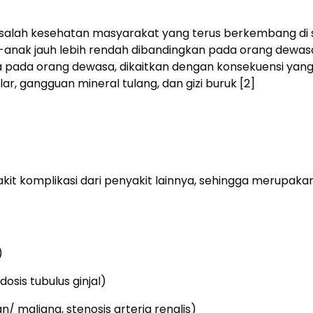
salah kesehatan masyarakat yang terus berkembang di s
anak jauh lebih rendah dibandingkan pada orang dewasa, 
a pada orang dewasa, dikaitkan dengan konsekuensi yang 
lar, gangguan mineral tulang, dan gizi buruk [2]
yakit komplikasi dari penyakit lainnya, sehingga merupak
)
idosis tubulus ginjal)
n/ maligna, stenosis arteria renalis)