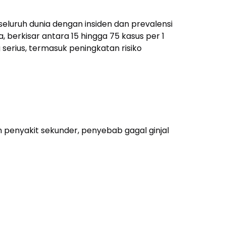
eluruh dunia dengan insiden dan prevalensi
berkisar antara 15 hingga 75 kasus per 1
serius, termasuk peningkatan risiko
an penyakit sekunder, penyebab gagal ginjal