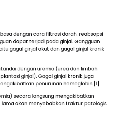
basa dengan cara filtrasi darah, reabsopsi
ngguan dapat terjadi pada ginjal. Gangguan
itu gagal ginjal akut dan gagal ginjal kronik
n ditandai dengan uremia (urea dan limbah
antasi ginjal). Gagal ginjal kronik juga
 mengakibatkan penurunan hemoglobin [1]
alsemia) secara langsung mengakibatkan
ung lama akan menyebabkan fraktur patologis