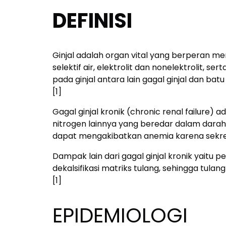
DEFINISI
Ginjal adalah organ vital yang berperan me
selektif air, elektrolit dan nonelektrolit,
pada ginjal antara lain gagal ginjal dan batu
[1]
Gagal ginjal kronik (chronic renal failure)
nitrogen lainnya yang beredar dalam darah se
dapat mengakibatkan anemia karena sekresi
Dampak lain dari gagal ginjal kronik yaitu
dekalsifikasi matriks tulang, sehingga tul
[1]
EPIDEMIOLOGI