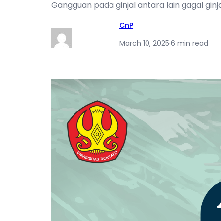
Gangguan pada ginjal antara lain gagal ginja
CnP
March 10, 2025
·
6 min read